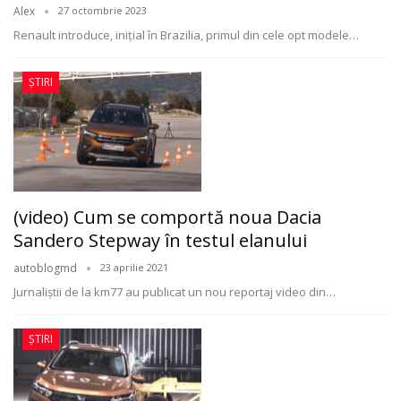
Alex
27 octombrie 2023
Renault introduce, iniţial în Brazilia, primul din cele opt modele
…
ȘTIRI
(video) Cum se comportă noua Dacia
Sandero Stepway în testul elanului
autoblogmd
23 aprilie 2021
Jurnaliștii de la km77 au publicat un nou reportaj video din
…
ȘTIRI