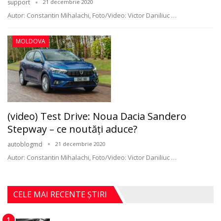
support
21 decembrie 2020
Autor: Constantin Mihalachi, Foto/Video: Victor Daniliuc
…
MOLDOVA
(video) Test Drive: Noua Dacia Sandero
Stepway – ce noutăți aduce?
autoblogmd
21 decembrie 2020
Autor: Constantin Mihalachi, Foto/Video: Victor Daniliuc
…
CELE MAI RECENTE ȘTIRI
1