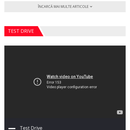
ÎNCARCĂ MAI MULTE ARTICOLE
TEST DRIVE
Test Drive