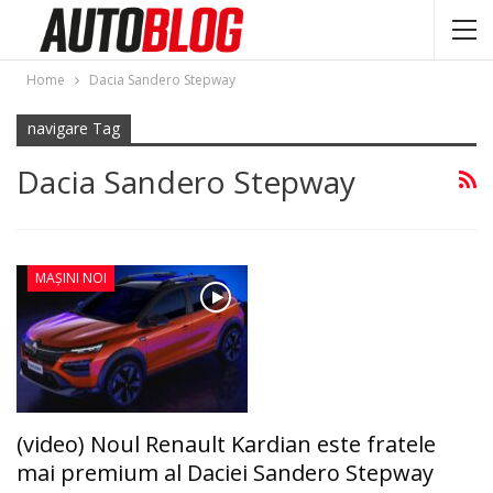
Home
Dacia Sandero Stepway
navigare Tag
Dacia Sandero Stepway
MAȘINI NOI
(video) Noul Renault Kardian este fratele
mai premium al Daciei Sandero Stepway