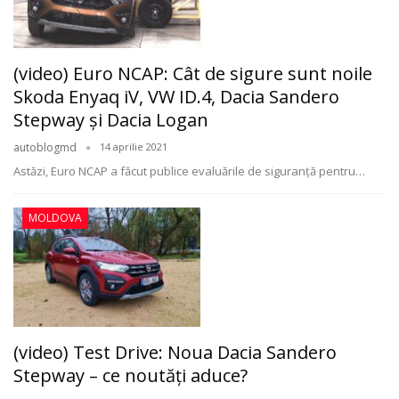
(video) Euro NCAP: Cât de sigure sunt noile
Skoda Enyaq iV, VW ID.4, Dacia Sandero
Stepway şi Dacia Logan
autoblogmd
14 aprilie 2021
Astăzi, Euro NCAP a făcut publice evaluările de siguranță pentru
…
MOLDOVA
(video) Test Drive: Noua Dacia Sandero
Stepway – ce noutăți aduce?