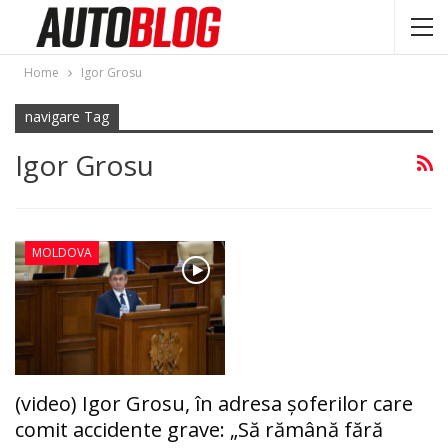
Home
Igor Grosu
navigare Tag
Igor Grosu
MOLDOVA
(video) Igor Grosu, în adresa şoferilor care
comit accidente grave: „Să rămână fără