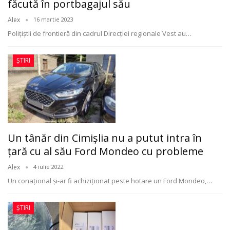
făcută în portbagajul său
Alex
16 martie 2023
Polițiștii de frontieră din cadrul Direcției regionale Vest au
…
ȘTIRI
Un tânăr din Cimişlia nu a putut intra în
ţară cu al său Ford Mondeo cu probleme
Alex
4 iulie 2022
Un conațional și-ar fi achiziționat peste hotare un Ford Mondeo,
…
ȘTIRI