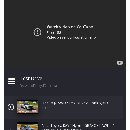
Test Drive
By AutoBlogMD
1
/ 50
Jaecoo J7 AWD / Test Drive AutoBlog.MD
14:41
Noul Toyota RAV4 Hybrid GR SPORT AWD-i /
2