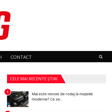
I
CONTACT
CELE MAI RECENTE ȘTIRI
1
Mai este nevoie de rodaj la mașinile
moderne? Ce se…