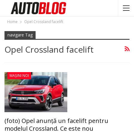
Home
Opel Crossland facelift
navigare Tag
Opel Crossland facelift
MAȘINI NOI
(foto) Opel anunţă un facelift pentru
modelul Crossland. Ce este nou