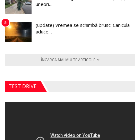
uneori…
5
(update) Vremea se schimbă brusc: Canicula
aduce…
ÎNCARCĂ MAI MULTE ARTICOLE
TEST DRIVE