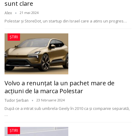
sunt clare
Alex
21 mai 2024
Polestar și StoreDot, un startup din Israel care a atins un progres
…
ȘTIRI
Volvo a renunțat la un pachet mare de
acțiuni de la marca Polestar
Tudor Șerban
23 februarie 2024
După ce a intrat sub umbrela Geely în 2010 ca și companie separată,
…
ȘTIRI