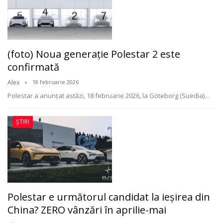
(foto) Noua generație Polestar 2 este
confirmată
Alex
18 februarie 2026
Polestar a anunțat astăzi, 18 februarie 2026, la Göteborg (Suedia)
…
ȘTIRI
Polestar e următorul candidat la ieșirea din
China? ZERO vânzări în aprilie-mai