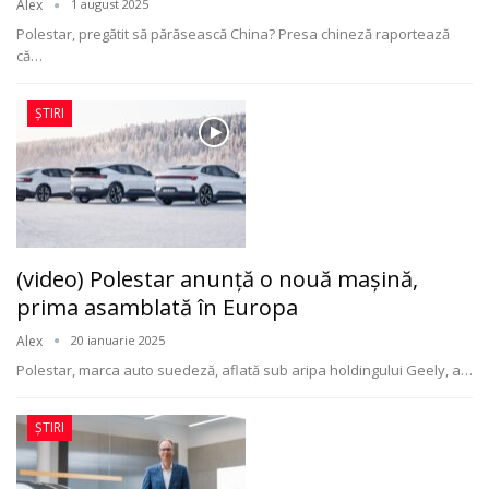
Alex
1 august 2025
Polestar, pregătit să părăsească China? Presa chineză raportează
că
…
ȘTIRI
(video) Polestar anunță o nouă mașină,
prima asamblată în Europa
Alex
20 ianuarie 2025
Polestar, marca auto suedeză, aflată sub aripa holdingului Geely, a
…
ȘTIRI