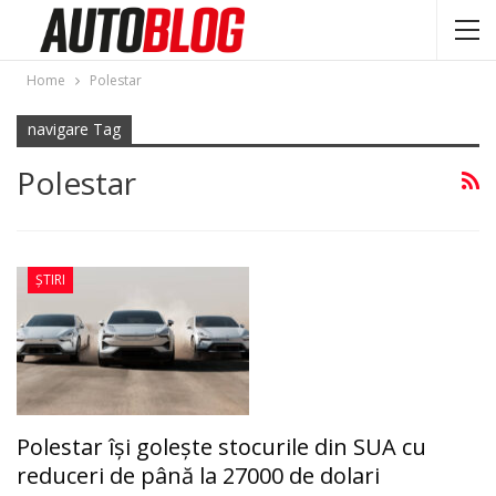
Home
Polestar
navigare Tag
Polestar
ȘTIRI
Polestar își golește stocurile din SUA cu
reduceri de până la 27000 de dolari