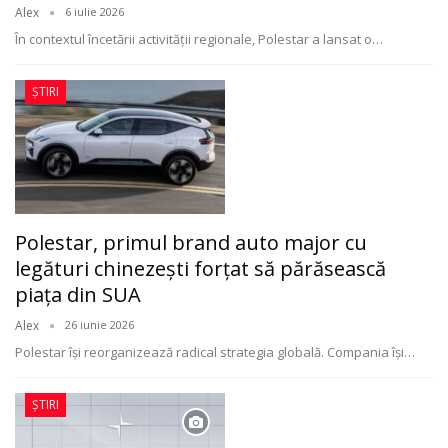
Alex
6 iulie 2026
În contextul încetării activității regionale, Polestar a lansat o
…
ȘTIRI
Polestar, primul brand auto major cu
legături chinezești forțat să părăsească
piața din SUA
Alex
26 iunie 2026
Polestar își reorganizează radical strategia globală. Compania își
…
ȘTIRI