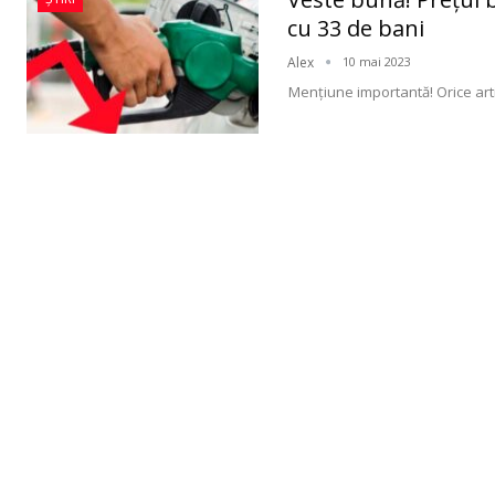
cu 33 de bani
Alex
10 mai 2023
Menţiune importantă! Orice arti