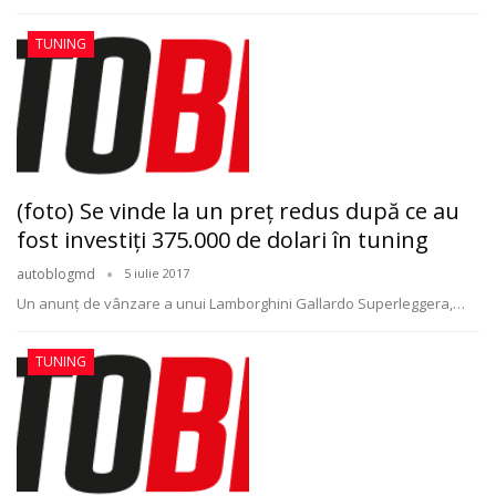
TUNING
(foto) Se vinde la un preţ redus după ce au
fost investiţi 375.000 de dolari în tuning
autoblogmd
5 iulie 2017
Un anunţ de vânzare a unui Lamborghini Gallardo Superleggera,…
TUNING