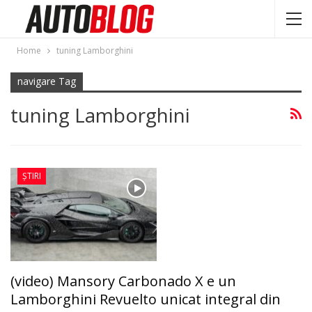
Home
tuning Lamborghini
navigare Tag
tuning Lamborghini
ȘTIRI
(video) Mansory Carbonado X e un
Lamborghini Revuelto unicat integral din