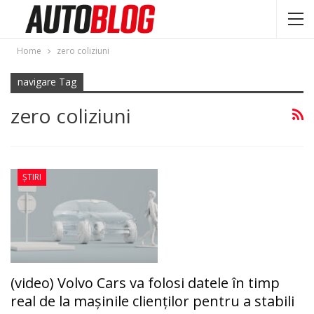
Home
zero coliziuni
navigare Tag
zero coliziuni
ȘTIRI
(video) Volvo Cars va folosi datele în timp
real de la mașinile clienților pentru a stabili