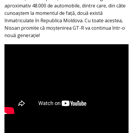
aproximativ 48.000 de automobile, dintre care, din câte
cunoaștem la momentul de față, două există
înmatriculate în Republica Moldova. Cu toate acestea,
Nissan promite că moștenirea GT-R va continua într-o
nouă generație!