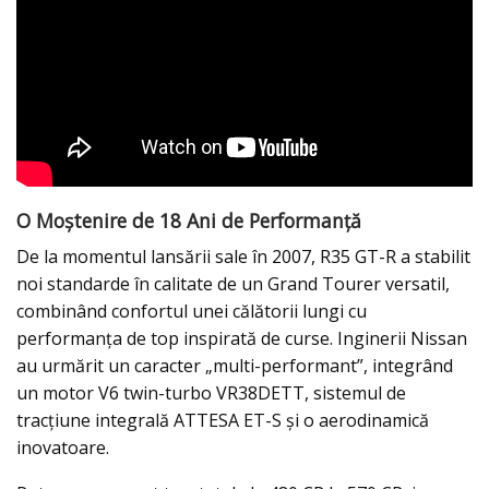
O Moștenire de 18 Ani de Performanță
De la momentul lansării sale în 2007, R35 GT-R a stabilit
noi standarde în calitate de un Grand Tourer versatil,
combinând confortul unei călătorii lungi cu
performanța de top inspirată de curse. Inginerii Nissan
au urmărit un caracter „multi-performant”, integrând
un motor V6 twin-turbo VR38DETT, sistemul de
tracțiune integrală ATTESA ET-S și o aerodinamică
inovatoare.