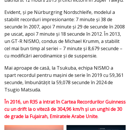
Bathurst 12 Hours 2015 și cinci victorii în Super Taikyu.
Evident, și pe Nürburgring Nordschleife, modelul a
stabilit recorduri impresionante: 7 minute și 38 de
secunde în 2007, apoi 7 minute și 29 de secunde în 2008
pe uscat, apoi 7 minute și 18 secunde în 2012. În 2013,
un GT-R NISMO, condus de Michael Krumm, a stabilit
cel mai bun timp al seriei – 7 minute și 8,679 secunde –
cu modificări aerodinamice și de suspensie.
Mai aproape de casă, la Tsukuba, echipa NISMO a
spart recordul pentru mașini de serie în 2019 cu 59,361
secunde, îmbunătățit la 59,078 secunde în 2024 de
Tsugio Matsuda.
În 2016, un R35 a intrat în Cartea Recordurilor Guinness
cu un drift la o viteză de 304,96 km/h și un unghi de 30
de grade la Fujairah, Emiratele Arabe Unite
.