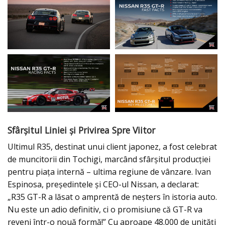
Sfârșitul Liniei și Privirea Spre Viitor
Ultimul R35, destinat unui client japonez, a fost celebrat
de muncitorii din Tochigi, marcând sfârșitul producției
pentru piața internă – ultima regiune de vânzare. Ivan
Espinosa, președintele și CEO-ul Nissan, a declarat:
„R35 GT-R a lăsat o amprentă de neșters în istoria auto.
Nu este un adio definitiv, ci o promisiune că GT-R va
reveni într-o nouă formă!” Cu aproape 48.000 de unități