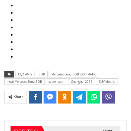
EQA AMG
EQB
Mercedes-Benz EQB 350 4MATIC
noul Mercedes-Benz EQB
şapte locuri
Shanghai 2021
SUV electric
Share