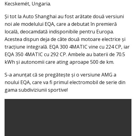
Kecskemét, Ungaria.
Şi tot la Auto Shanghai au fost arătate două versiuni
noi ale modelului EQA, care a debutat în premieră
locală, deocamdată indisponibile pentru Europa.
Acestea dispun deja de câte două motoare electrice şi
tracţiune integrală. EQA 300 4MATIC vine cu 224 CP, iar
EQA 350 4MATIC cu 292 CP. Ambele au baterii de 70.5
kWh şi autonomii care ating aproape 500 de km.
S-a anunţat că se pregătește şi o versiune AMG a
noului EQA, care va fi primul electromobil de serie din
gama subdiviziunii sportive!