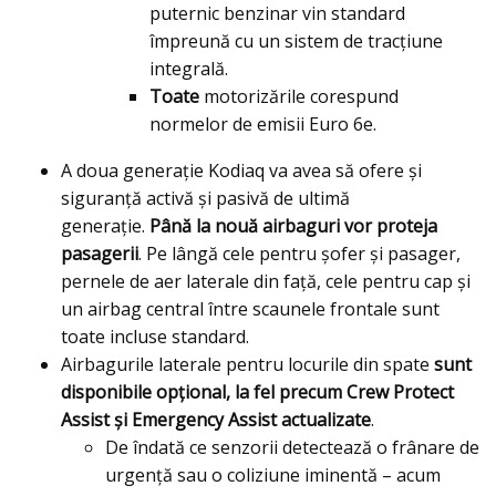
puternic benzinar vin standard
împreună cu un sistem de tracţiune
integrală.
Toate
motorizările corespund
normelor de emisii Euro 6e.
A doua generație Kodiaq va avea să ofere şi
siguranță activă și pasivă de ultimă
generație.
Până la nouă airbaguri vor proteja
pasagerii
. Pe lângă cele pentru şofer şi pasager,
pernele de aer laterale din față, cele pentru cap și
un airbag central între scaunele frontale sunt
toate incluse standard.
Airbagurile laterale pentru locurile din spate
sunt
disponibile opțional, la fel precum Crew Protect
Assist și Emergency Assist actualizate
.
De îndată ce senzorii detectează o frânare de
urgență sau o coliziune iminentă – acum