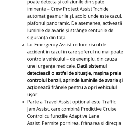
poate detecta şi coliziunile din spate
iminente – Crew Protect Assist închide
automat geamurile și, acolo unde este cazul,
plafonul panoramic. De asemenea, activează
luminile de avarie și strânge centurile de
siguranță din față.
Iar Emergency Assist reduce riscul de
accident în cazul în care șoferul nu mai poate
controla vehiculul – de exemplu, din cauza
unei urgențe medicale.
Dacă sistemul
detectează o astfel de situație, maşina preia
controlul benzii, aprinde luminile de avarie și
acționează frânele pentru a opri vehiculul
ușor
.
Parte a Travel Assist opțional este Traffic
Jam Assist, care combină Predictive Cruise
Control cu ​​funcțiile Adaptive Lane
Assist. Permite pornirea, frânarea și direcția