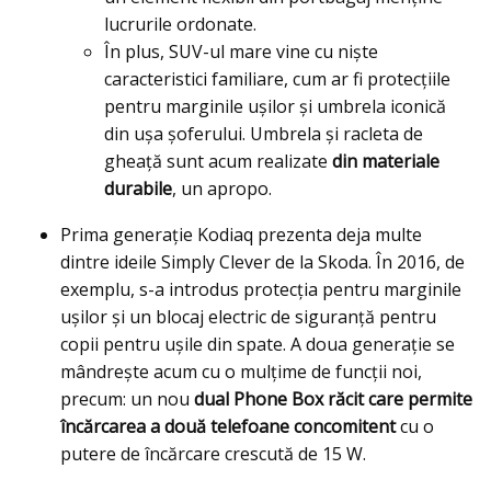
lucrurile ordonate.
În plus, SUV-ul mare vine cu nişte
caracteristici familiare, cum ar fi protecțiile
pentru marginile ușilor și umbrela iconică
din ușa șoferului. Umbrela și racleta de
gheață sunt acum realizate
din materiale
durabile
, un apropo.
Prima generație Kodiaq prezenta deja multe
dintre ideile Simply Clever de la Skoda. În 2016, de
exemplu, s-a introdus protecția pentru marginile
ușilor și un blocaj electric de siguranță pentru
copii pentru ușile din spate. A doua generație se
mândrește acum cu o mulțime de funcții noi,
precum: un nou
dual Phone Box răcit care permite
încărcarea a două telefoane concomitent
cu o
putere de încărcare crescută de 15 W.