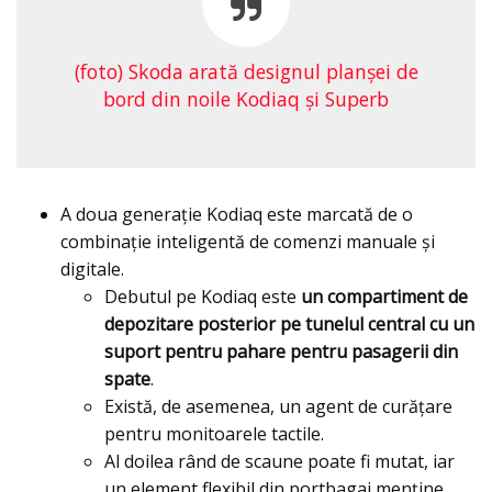
(foto) Skoda arată designul planşei de
bord din noile Kodiaq şi Superb
A doua generație Kodiaq este marcată de o
combinație inteligentă de comenzi manuale și
digitale.
Debutul pe Kodiaq este
un compartiment de
depozitare posterior pe tunelul central cu un
suport pentru pahare pentru pasagerii din
spate
.
Există, de asemenea, un agent de curățare
pentru monitoarele tactile.
Al doilea rând de scaune poate fi mutat, iar
un element flexibil din portbagaj menține