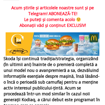
Acum ştirile şi articolele noastre sunt şi pe
Telegram! ABONEAZĂ-TE!
Le puteţi şi comenta acolo
Abonaţii văd şi conţinut EXCLUSIV!
Skoda îşi continuă tradiţia/strategia, organizând
(în ultimii ani) înainte de o premieră completă a
unui model nou o avanpremieră a sa, dezvăluind
informaţiile esenţiale despre maşină, însă lăsând-
o încă o perioadă sub camuflaj pentru a menţine
activ interesul publicului-ţintă. Acum se
procedează într-un mod similar în cazul noii
generaţii Kodiaq, a cărui debut este programat în