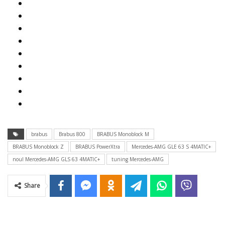
brabus
Brabus 800
BRABUS Monoblock M
BRABUS Monoblock Z
BRABUS PowerXtra
Mercedes-AMG GLE 63 S 4MATIC+
noul Mercedes-AMG GLS 63 4MATIC+
tuning Mercedes-AMG
Share