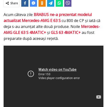
Share
Acum câteva zile
BRABUS ne-a prezentat modelul
actualizat Mercedes-AMG E 63 S
cu 800 de CP și iată că
deja s-au anunțat alte două produse. Noile
Mercedes-
AMG GLE 63 S 4MATIC+
și
GLS 63 4MATIC+
au fost
preparate după aceeași rețetă.