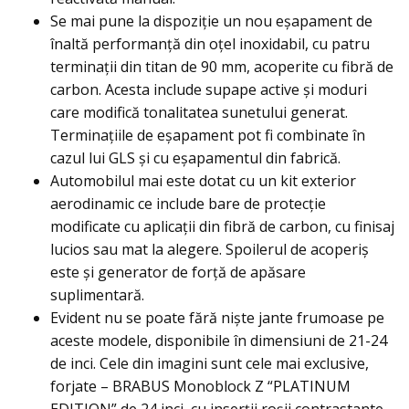
Se mai pune la dispoziţie un nou eşapament de
înaltă performanţă din oţel inoxidabil, cu patru
terminaţii din titan de 90 mm, acoperite cu fibră de
carbon. Acesta include supape active şi moduri
care modifică tonalitatea sunetului generat.
Terminațiile de eșapament pot fi combinate în
cazul lui GLS și cu eșapamentul din fabrică.
Automobilul mai este dotat cu un kit exterior
aerodinamic ce include bare de protecţie
modificate cu aplicaţii din fibră de carbon, cu finisaj
lucios sau mat la alegere. Spoilerul de acoperiș
este şi generator de forţă de apăsare
suplimentară.
Evident nu se poate fără niște jante frumoase pe
aceste modele, disponibile în dimensiuni de 21-24
de inci. Cele din imagini sunt cele mai exclusive,
forjate – BRABUS Monoblock Z “PLATINUM