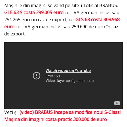
Mașinile din imagini se vând pe site-ul oficial BRABUS.
GLE 63 S costă 299.005 euro
cu TVA german inclus sau
251.265 euro în caz de export, iar
GLS 63 costă 308.968
euro
cu TVA german inclus sau 259.690 de euro în caz
de export.
Vezi şi:
(video) BRABUS începe să modifice noul S-Class!
Maşina din imagini costă practic 300.000 de euro