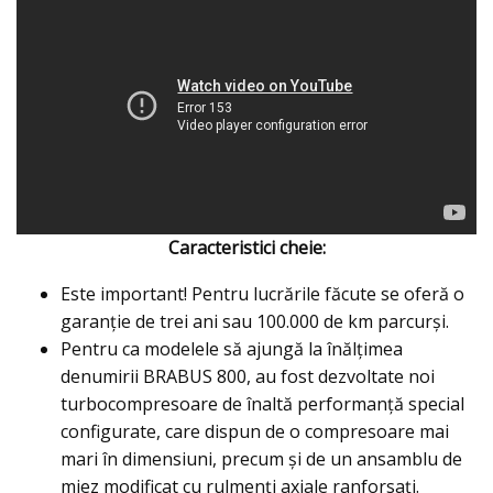
Caracteristici cheie:
Este important! Pentru lucrările făcute se oferă o
garanţie de trei ani sau 100.000 de km parcurşi.
Pentru ca modelele să ajungă la înălțimea
denumirii BRABUS 800, au fost dezvoltate noi
turbocompresoare de înaltă performanță special
configurate, care dispun de o compresoare mai
mari în dimensiuni, precum și de un ansamblu de
miez modificat cu rulmenți axiale ranforsați.