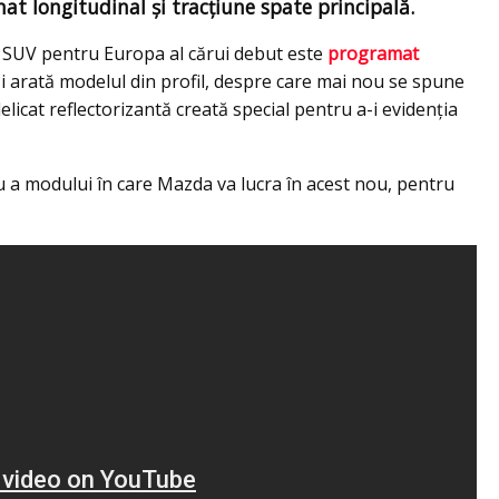
t longitudinal și tracțiune spate principală.
n SUV pentru Europa al cărui debut este
programat
zi arată modelul din profil, despre care mai nou se spune
licat reflectorizantă creată special pentru a-i evidenția
u a modului în care Mazda va lucra în acest nou, pentru