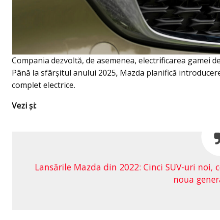
Compania dezvoltă, de asemenea, electrificarea gamei de
Până la sfârșitul anului 2025, Mazda planifică introducerea
complet electrice.
Vezi şi:
Lansările Mazda din 2022: Cinci SUV-uri noi, 
noua gener