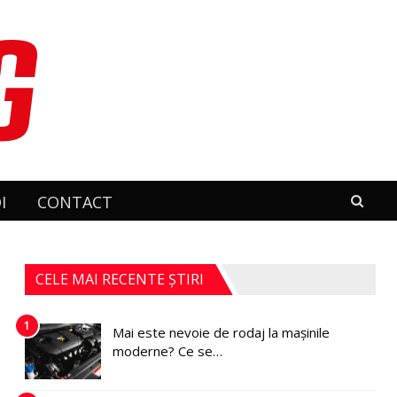
I
CONTACT
CELE MAI RECENTE ȘTIRI
1
Mai este nevoie de rodaj la mașinile
moderne? Ce se…