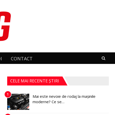
I
CONTACT
CELE MAI RECENTE ȘTIRI
1
Mai este nevoie de rodaj la mașinile
moderne? Ce se…