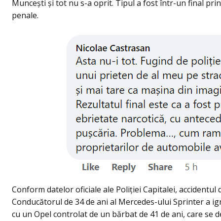
Munceşti și tot nu s-a oprit. Tipul a fost într-un final pr
penale.
Conform datelor oficiale ale Poliției Capitalei, accidentul 
Conducătorul de 34 de ani al Mercedes-ului Sprinter a ign
cu un Opel controlat de un bărbat de 41 de ani, care se 