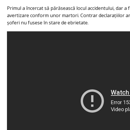
Primul a încercat să părăsească locul accidentului, dar a fo
avertizare conform unor martori. Contrar declarațiilor ant
şoferi nu fusese în stare de ebrietate.