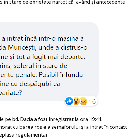
ins în stare de ebrietate narcotică, având şi antecedente
de pe bd. Dacia a fost înregistrat la ora 19:41.
orat culoarea roşie a semaforului şi a intrat în contact
deplasa regulamentar.