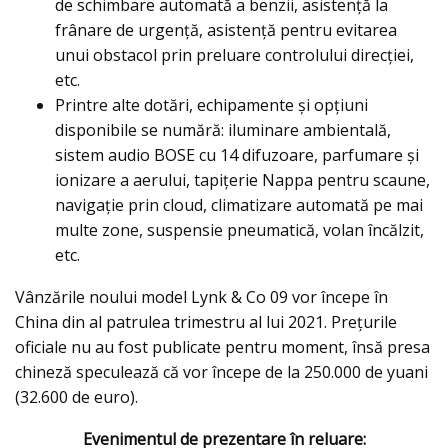
de schimbare automată a benzii, asistenţă la
frânare de urgenţă, asistenţă pentru evitarea
unui obstacol prin preluare controlului direcţiei,
etc.
Printre alte dotări, echipamente şi opţiuni
disponibile se numără: iluminare ambientală,
sistem audio BOSE cu 14 difuzoare, parfumare şi
ionizare a aerului, tapiţerie Nappa pentru scaune,
navigaţie prin cloud, climatizare automată pe mai
multe zone, suspensie pneumatică, volan încălzit,
etc.
Vânzările noului model Lynk & Co 09 vor începe în
China din al patrulea trimestru al lui 2021. Preţurile
oficiale nu au fost publicate pentru moment, însă presa
chineză speculează că vor începe de la 250.000 de yuani
(32.600 de euro).
Evenimentul de prezentare în reluare: