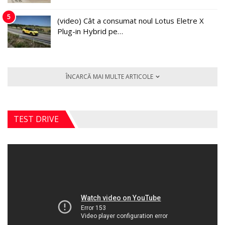
5
(video) Cât a consumat noul Lotus Eletre X
Plug-in Hybrid pe…
ÎNCARCĂ MAI MULTE ARTICOLE
TEST DRIVE