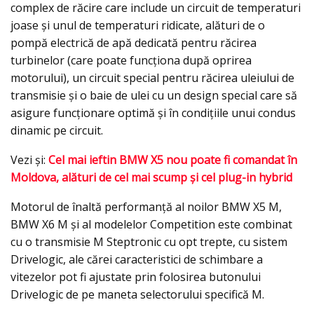
complex de răcire care include un circuit de temperaturi
joase şi unul de temperaturi ridicate, alături de o
pompă electrică de apă dedicată pentru răcirea
turbinelor (care poate funcţiona după oprirea
motorului), un circuit special pentru răcirea uleiului de
transmisie şi o baie de ulei cu un design special care să
asigure funcţionare optimă şi în condiţiile unui condus
dinamic pe circuit.
Vezi şi:
Cel mai ieftin BMW X5 nou poate fi comandat în
Moldova, alături de cel mai scump şi cel plug-in hybrid
Motorul de înaltă performanţă al noilor BMW X5 M,
BMW X6 M şi al modelelor Competition este combinat
cu o transmisie M Steptronic cu opt trepte, cu sistem
Drivelogic, ale cărei caracteristici de schimbare a
vitezelor pot fi ajustate prin folosirea butonului
Drivelogic de pe maneta selectorului specifică M.