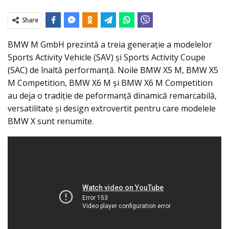
Share
BMW M GmbH prezintă a treia generaţie a modelelor
Sports Activity Vehicle (SAV) şi Sports Activity Coupe
(SAC) de înaltă performanţă. Noile BMW X5 M, BMW X5
M Competition, BMW X6 M şi BMW X6 M Competition
au deja o tradiţie de peformanţă dinamică remarcabilă,
versatilitate şi design extrovertit pentru care modelele
BMW X sunt renumite.