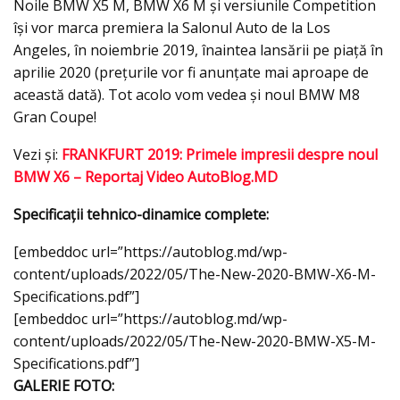
Noile BMW X5 M, BMW X6 M şi versiunile Competition
îşi vor marca premiera la Salonul Auto de la Los
Angeles, în noiembrie 2019, înaintea lansării pe piaţă în
aprilie 2020 (preţurile vor fi anunţate mai aproape de
această dată). Tot acolo vom vedea şi noul BMW M8
Gran Coupe!
Vezi şi:
FRANKFURT 2019: Primele impresii despre noul
BMW X6 – Reportaj Video AutoBlog.MD
Specificații tehnico-dinamice complete:
[embeddoc url=”https://autoblog.md/wp-
content/uploads/2022/05/The-New-2020-BMW-X6-M-
Specifications.pdf”]
[embeddoc url=”https://autoblog.md/wp-
content/uploads/2022/05/The-New-2020-BMW-X5-M-
Specifications.pdf”]
GALERIE FOTO: