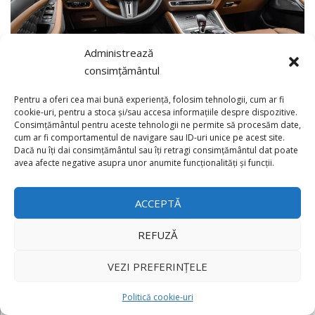
Administrează
consimțământul
Pentru a oferi cea mai bună experiență, folosim tehnologii, cum ar fi
cookie-uri, pentru a stoca și/sau accesa informațiile despre dispozitive.
Consimțământul pentru aceste tehnologii ne permite să procesăm date,
cum ar fi comportamentul de navigare sau ID-uri unice pe acest site.
Dacă nu îți dai consimțământul sau îți retragi consimțământul dat poate
×
avea afecte negative asupra unor anumite funcționalități și funcții.
ACCEPTĂ
REFUZĂ
VEZI PREFERINȚELE
Politică cookie-uri