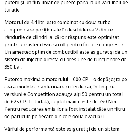
puterii şi un flux liniar de putere până la un vârf înalt de
turaţie.
Motorul de 4.4 litri este combinat cu două turbo
compresoare poziţionate în deschiderea V dintre
rândurile de cilindri, al căror răspuns este optimizat
printr-un sistem twin-scroll pentru fiecare compresor.
Un amestec optim de combustibil este asigurat şi de un
sistem de injecţie directă cu presiune de funcţionare de
350 bar.
Puterea maximă a motorului – 600 CP – o depăşeşte pe
cea a modelelor anterioare cu 25 de cai, în timp ce
versiunile Competition adaugă alţi 50 pentru un total
de 625 CP. Totodată, cuplul maxim este de 750 Nm.
Pentru reducerea emisiilor a fost instalat câte un filtru
de particule pe fiecare din cele două evacuări.
Vârful de performanţă este asigurat şi de un sistem