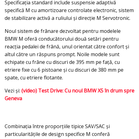
Specificaţia standard include suspensie adaptivă
specifică M cu amortizoare controlate electronic, sistem
de stabilizare activă a ruliului şi direcţie M Servotronic.
Noul sistem de frânare dezvoltat pentru modelele
BMW M oferă conducătorului două setări pentru
reacţia pedalei de frână, unul orientat către confort şi
altul către un răspuns prompt. Noile modele sunt
echipate cu frâne cu discuri de 395 mm pe faţă, cu
etriere fixe cu 6 pistoane şi cu discuri de 380 mm pe
spate, cu etriere flotante.
Vezi şi:
(video) Test Drive: Cu noul BMW X5 în drum spre
Geneva
Combinaţia între proporţiile tipice SAV/SAC şi
particularitățile de design specifice M conferă