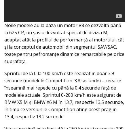
Noile modele au la bază un motor V8 ce dezvoltă până
la 625 CP, un şasiu dezvoltat special de divizia M,
adaptat atât la profilul de performanţă al motorului, cât
şi la conceptul de automobil din segmentul SAV/SAC,
toate pentru pefromanţe dinamice remarcabile pe orice
suprafaţă.
Sprintul de la 0 la 100 km/h este realizat în doar 3.9
secunde (modelele Competition: 3.8 secunde) – ceea ce
înseamnă mai repede cu până la 0.4 secunde faţă de
modelele actuale. Sprintul 0-200 km/h este asigurat de
BMW X5 M şi BMW X6 M în 13.7, respectiv 13.5 secunde,
în timp ce versiunile Competition ating acest prag în
13.4, respectiv 13.2 secunde.
Viteza maximă este limitată la 250 km/h şi respectiv 290