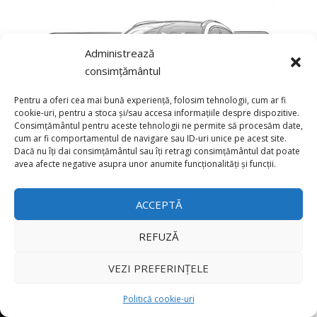
Administrează
consimțământul
Pentru a oferi cea mai bună experiență, folosim tehnologii, cum ar fi
cookie-uri, pentru a stoca și/sau accesa informațiile despre dispozitive.
Consimțământul pentru aceste tehnologii ne permite să procesăm date,
cum ar fi comportamentul de navigare sau ID-uri unice pe acest site.
Dacă nu îți dai consimțământul sau îți retragi consimțământul dat poate
×
avea afecte negative asupra unor anumite funcționalități și funcții.
ACCEPTĂ
REFUZĂ
VEZI PREFERINȚELE
Politică cookie-uri