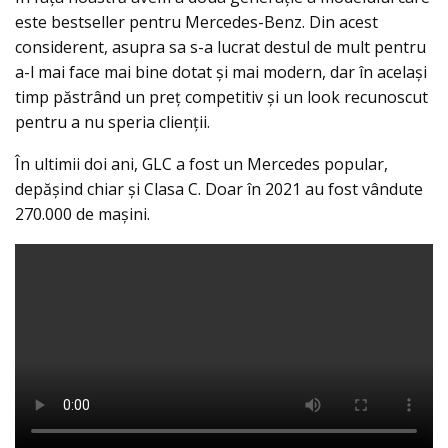
este bestseller pentru Mercedes-Benz. Din acest
considerent, asupra sa s-a lucrat destul de mult pentru
a-l mai face mai bine dotat şi mai modern, dar în acelaşi
timp păstrând un preţ competitiv şi un look recunoscut
pentru a nu speria clienţii.
În ultimii doi ani, GLC a fost un Mercedes popular,
depășind chiar și Clasa C. Doar în 2021 au fost vândute
270.000 de mașini.