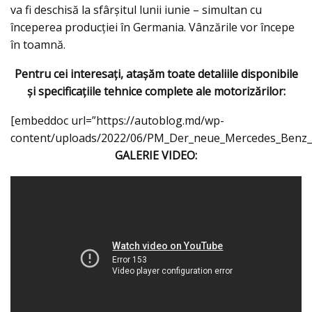
va fi deschisă la sfârșitul lunii iunie – simultan cu
începerea producției în Germania. Vânzările vor începe
în toamnă.
Pentru cei interesaţi, ataşăm toate detaliile disponibile
şi specificaţiile tehnice complete ale motorizărilor:
[embeddoc url=”https://autoblog.md/wp-
content/uploads/2022/06/PM_Der_neue_Mercedes_Benz_
GALERIE VIDEO: