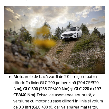
Motoarele de bază vor fi de 2.0 litri şi cu patru
cilindri în linie: GLC 200 pe benzină (204 CP/320
Nm), GLC 300 (258 CP/400 Nm) și GLC 220 d (197
CP/440 Nm).
Există, de asemenea anunţată, o
versiune cu motor cu șase cilindri în linie şi volum
de 3.0 litri (GLC 400 d), dar va apărea mai târziu.