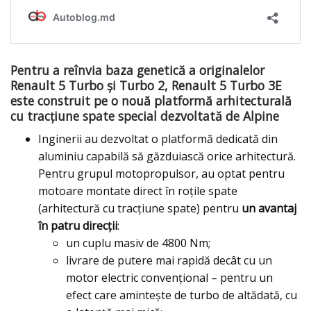
Pentru a reînvia baza genetică a originalelor
Renault 5 Turbo și Turbo 2, Renault 5 Turbo 3E
este construit pe o nouă platformă arhitecturală
cu tracțiune spate special dezvoltată de Alpine
Inginerii au dezvoltat o platformă dedicată din
aluminiu capabilă să găzduiască orice arhitectură.
Pentru grupul motopropulsor, au optat pentru
motoare montate direct în roțile spate
(arhitectură cu tracțiune spate) pentru
un avantaj
în patru direcții
:
un cuplu masiv de 4800 Nm;
livrare de putere mai rapidă decât cu un
motor electric convențional – pentru un
efect care amintește de turbo de altădată, cu