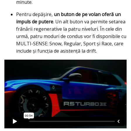
minute.
Pentru depășire,
un buton de pe volan oferă un
impuls de putere
. Un alt buton va permite setarea
frânării regenerative la patru niveluri. În cele din
urmă, patru moduri de condus vor fi disponibile cu
MULTI-SENSE: Snow, Regular, Sport și Race, care
include și funcția de asistență la drift.