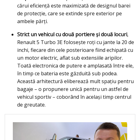
cărui eficiență este maximizată de designul barei
de protecție, care se extinde spre exterior pe
ambele părți.
Strict un vehicul cu două portiere și două locuri
,
Renault 5 Turbo 3E folosește roți cu jante la 20 de
inchi, fiecare din cele posterioare fiind echipată cu
un motor electric, aflat sub extensiile aripilor.
Toată electronica de putere e amplasată între ele,
în timp ce bateria este găzduită sub podea.
Această arhitectură eliberează mult spațiu pentru
bagaje – o propunere unică pentru un astfel de
vehicul sportiv – coborând în același timp centrul
de greutate.