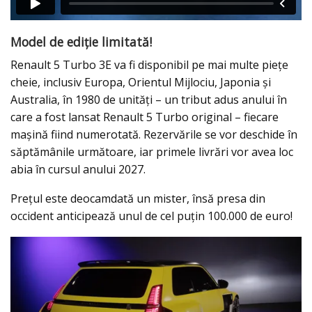
Model de ediție limitată!
Renault 5 Turbo 3E va fi disponibil pe mai multe piețe
cheie, inclusiv Europa, Orientul Mijlociu, Japonia și
Australia, în 1980 de unități – un tribut adus anului în
care a fost lansat Renault 5 Turbo original – fiecare
mașină fiind numerotată. Rezervările se vor deschide în
săptămânile următoare, iar primele livrări vor avea loc
abia în cursul anului 2027.
Prețul este deocamdată un mister, însă presa din
occident anticipează unul de cel puțin 100.000 de euro!