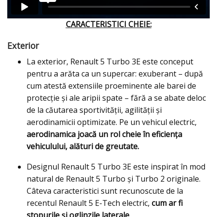
CARACTERISTICI CHEIE:
Exterior
La exterior, Renault 5 Turbo 3E este conceput
pentru a arăta ca un supercar: exuberant – după
cum atestă extensiile proeminente ale barei de
protecție și ale aripii spate – fără a se abate deloc
de la căutarea sportivității, agilității și
aerodinamicii optimizate. Pe un vehicul electric,
aerodinamica joacă un rol cheie în eficiența
vehiculului, alături de greutate.
Designul Renault 5 Turbo 3E este inspirat în mod
natural de Renault 5 Turbo și Turbo 2 originale.
Câteva caracteristici sunt recunoscute de la
recentul Renault 5 E-Tech electric,
cum ar fi
stopurile și oglinzile laterale
.