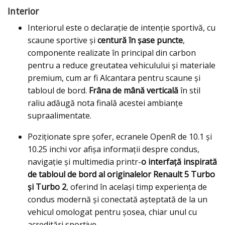
Interior
Interiorul este o declarație de intenție sportivă, cu
scaune sportive și
centură în șase puncte
,
componente realizate în principal din carbon
pentru a reduce greutatea vehiculului și materiale
premium, cum ar fi Alcantara pentru scaune și
tabloul de bord.
Frâna de mână verticală
în stil
raliu adăugă nota finală acestei ambianțe
supraalimentate.
Poziționate spre șofer, ecranele OpenR de 10.1 și
10.25 inchi vor afișa informații despre condus,
navigație și multimedia printr-
o interfață inspirată
de tabloul de bord al originalelor Renault 5 Turbo
și Turbo 2
, oferind în același timp experiența de
condus modernă și conectată așteptată de la un
vehicul omologat pentru șosea, chiar unul cu
acreditări sportive.