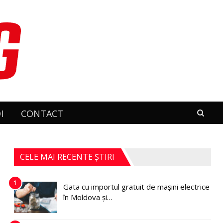
I
CONTACT
CELE MAI RECENTE ȘTIRI
1
Gata cu importul gratuit de mașini electrice
în Moldova și…