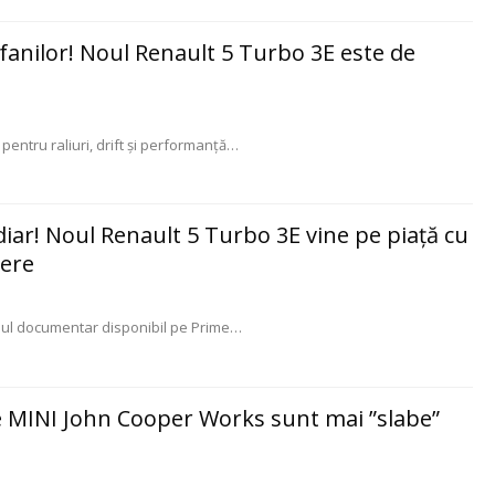
 fanilor! Noul Renault 5 Turbo 3E este de
pentru raliuri, drift și performanță
…
diar! Noul Renault 5 Turbo 3E vine pe piață cu
tere
ul documentar disponibil pe Prime
…
e MINI John Cooper Works sunt mai ”slabe”