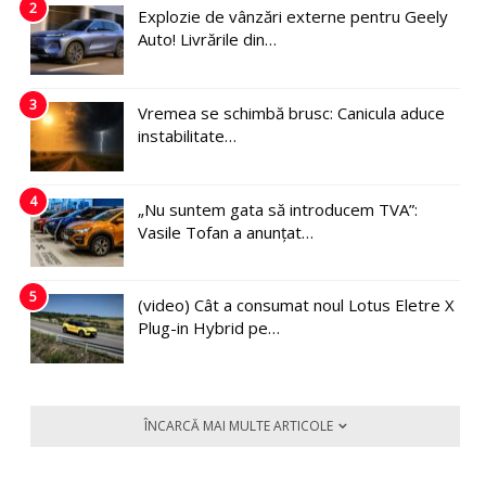
2
Explozie de vânzări externe pentru Geely
Auto! Livrările din…
3
Vremea se schimbă brusc: Canicula aduce
instabilitate…
4
„Nu suntem gata să introducem TVA”:
Vasile Tofan a anunțat…
5
(video) Cât a consumat noul Lotus Eletre X
Plug-in Hybrid pe…
ÎNCARCĂ MAI MULTE ARTICOLE