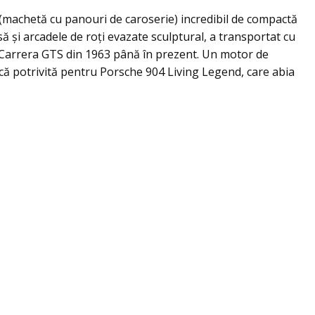
t (machetă cu panouri de caroserie) incredibil de compactă
să și arcadele de roți evazate sculptural, a transportat cu
 Carrera GTS din 1963 până în prezent. Un motor de
trică potrivită pentru Porsche 904 Living Legend, care abia