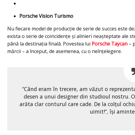
Porsche Vision Turismo
Nu fiecare model de producție de serie de succes este dez
exista o serie de coincidențe și alinieri neașteptate ale s
până la destinația finală. Povestea lui
Porsche Taycan
– p
mărcii – a început, de asemenea, cu o neînțelegere.
“Când eram în trecere, am văzut o reprezenta
desen a unui designer din studioul nostru. O
arăta clar conturul care cade. De la colțul ochi
uimit!”, își amint