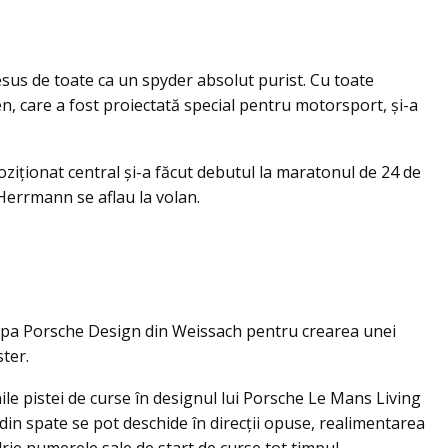
sus de toate ca un spyder absolut purist. Cu toate
, care a fost proiectată special pentru motorsport, și-a
ziţionat central şi-a făcut debutul la maratonul de 24 de
Herrmann se aflau la volan.
hipa Porsche Design
din Weissach pentru crearea unei
ter.
ile pistei de curse în designul lui Porsche Le Mans Living
 din spate se pot deschide în direcții opuse, realimentarea