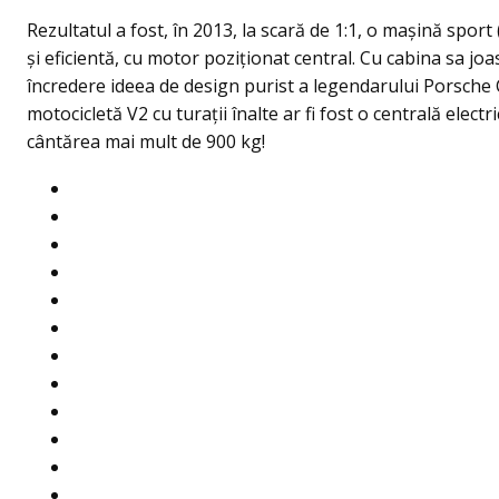
Rezultatul a fost, în 2013, la scară de 1:1, o mașină spor
și eficientă, cu motor poziţionat central. Cu cabina sa joa
încredere ideea de design purist a legendarului Porsche
motocicletă V2 cu turaţii înalte ar fi fost o centrală elec
cântărea mai mult de 900 kg!