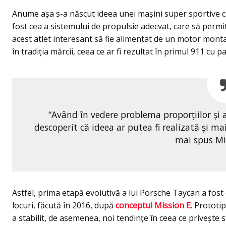
Anume aşa s-a născut ideea unei mașini super sportive c
fost cea a sistemului de propulsie adecvat, care să permi
acest atlet interesant să fie alimentat de un motor mont
în tradiția mărcii, ceea ce ar fi rezultat în primul 911 cu p
“Având în vedere problema proporțiilor și a
descoperit că ideea ar putea fi realizată și ma
mai spus Mi
Astfel, prima etapă evolutivă a lui Porsche Taycan a fost
locuri, făcută în 2016, după
conceptul Mission E
. Prototi
a stabilit, de asemenea, noi tendințe în ceea ce privește 