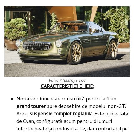
Volvo P1800 Cyan GT
CARACTERISTICI CHEIE:
Noua versiune este construită pentru a fi un
grand tourer
spre deosebire de modelul non-GT.
Are o
suspensie complet reglabilă
. Este proiectată
de Cyan, configurată acum pentru drumuri
întortocheate și condusul activ, dar confortabil pe