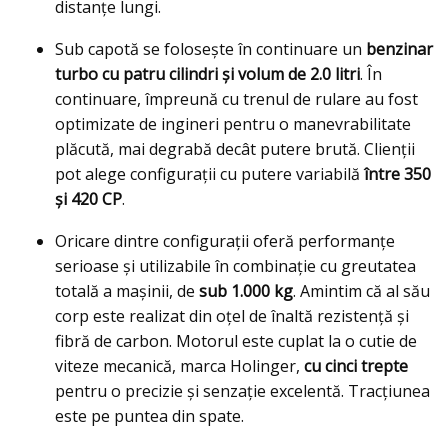
distanțe lungi.
Sub capotă se folosește în continuare un
benzinar
turbo cu patru cilindri și volum de 2.0 litri
. În
continuare, împreună cu trenul de rulare au fost
optimizate de ingineri pentru o manevrabilitate
plăcută, mai degrabă decât putere brută. Clienții
pot alege configurații cu putere variabilă
între 350
și 420 CP
.
Oricare dintre configurații oferă performanțe
serioase și utilizabile în combinație cu greutatea
totală a mașinii, de
sub 1.000 kg
. Amintim că al său
corp este realizat din oțel de înaltă rezistență și
fibră de carbon. Motorul este cuplat la o cutie de
viteze mecanică, marca Holinger,
cu cinci trepte
pentru o precizie și senzație excelentă. Tracțiunea
este pe puntea din spate.