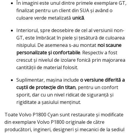
În imagini este unul dintre primele exemplare GT,
finalizat pentru un client din SUA și având o
culoare verde metalizată
unică
.
Interiorul, spre deosebire de cel al versiunii non-
GT, este îmbrăcat în piele și țesătură de culoarea
nisipului. De asemenea s-au montat
noi scaune
personalizate și confortabile
. Respectiv a fost
crescut și nivelul de izolare fonică prin majorarea
cantității de material folosit.
Suplimentar, mașina include
o versiune diferită a
cuștii de protecție din titan
, pentru un confort
sporit, dar cu un nivel ridicat de siguranță și
rigiditate a șasiului menținut.
Toate Volvo P1800 Cyan sunt restaurate și modificate
din exemplare Volvo P1800 originale de către
producători, ingineri, designeri și mecanici de la sediul