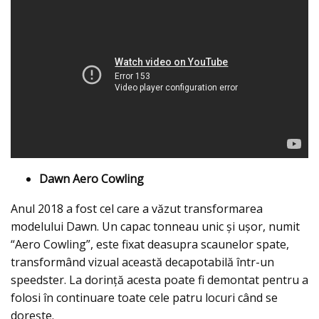
Dawn Aero Cowling
Anul 2018 a fost cel care a văzut transformarea
modelului Dawn. Un capac tonneau unic şi uşor, numit
“Aero Cowling”, este fixat deasupra scaunelor spate,
transformând vizual această decapotabilă într-un
speedster. La dorinţă acesta poate fi demontat pentru a
folosi în continuare toate cele patru locuri când se
doreşte.