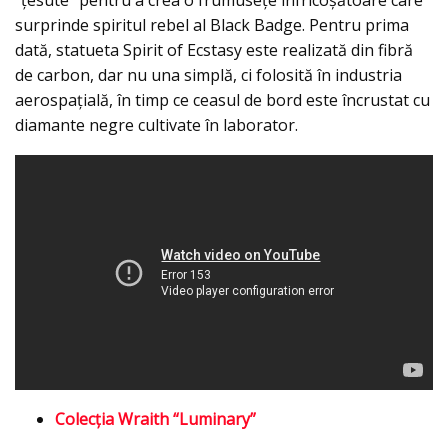
surprinde spiritul rebel al Black Badge. Pentru prima
dată, statueta Spirit of Ecstasy este realizată din fibră
de carbon, dar nu una simplă, ci folosită în industria
aerospațială, în timp ce ceasul de bord este încrustat cu
diamante negre cultivate în laborator.
Colecţia Wraith “Luminary”