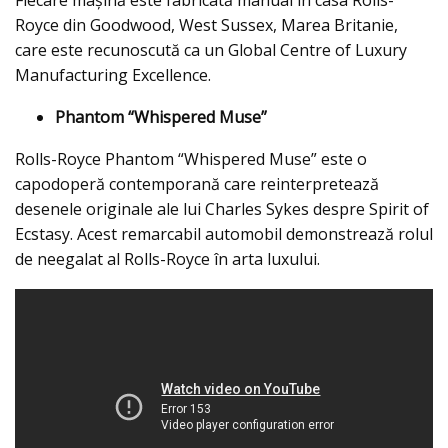
Fiecare mașină este fabricată manual în casa Rolls-
Royce din Goodwood, West Sussex, Marea Britanie,
care este recunoscută ca un Global Centre of Luxury
Manufacturing Excellence.
Phantom “Whispered Muse”
Rolls-Royce Phantom “Whispered Muse” este o
capodoperă contemporană care reinterpretează
desenele originale ale lui Charles Sykes despre Spirit of
Ecstasy. Acest remarcabil automobil demonstrează rolul
de neegalat al Rolls-Royce în arta luxului.