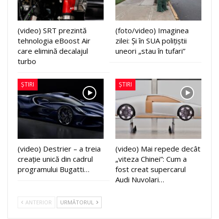
(video) SRT prezintă
(foto/video) Imaginea
tehnologia eBoost Air
zilei: Și în SUA polițiștii
care elimină decalajul
uneori „stau în tufari”
turbo
ȘTIRI
ȘTIRI
(video) Destrier – a treia
(video) Mai repede decât
creație unică din cadrul
„viteza Chinei”: Cum a
programului Bugatti…
fost creat supercarul
Audi Nuvolari…
ANTERIOR
URMĂTORUL