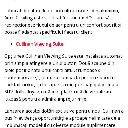
Fabricat din fibră de carbon ultra-ușor și din aluminiu,
Aero Cowling este sculptat într-un mod în care să
redirecționeze fluxul de aer pentru un confort sporit și
poate fi adaptat specificului fiecărui client.
Cullinan Viewing Suite
Opţiunea Cullinan Viewing Suite este instalată automat
prin simpla atingere a unui buton. Două scaune din
piele poziţionate unul către altul, frumoase și
contemporane, și o masă compactă pentru suportul
cocktail-urilor, îşi fac apariţia din portbagajul primului
SUV Rolls-Royce, creând o platformă de vizualizare
luxoasă pentru a admira împrejurimile.
Lansarea acestei dotări exclusive pentru noul Cullinan a
pus în evidență oportunitățile aproape nelimitate de a
îmbunătăți modelul cu diverse module suplimentare