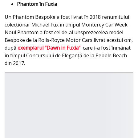
Phantom în Fuxia
Un Phantom Bespoke a fost livrat în 2018 renumitului
colecționar Michael Fux în timpul Monterey Car Week.
Noul Phantom a fost cel de-al unsprezecelea model
Bespoke de la Rolls-Royce Motor Cars livrat acestui om,
după
exemplarul “Dawn in Fuxia”
, care i-a fost înmânat
în timpul Concursului de Eleganţă de la Pebble Beach
din 2017.