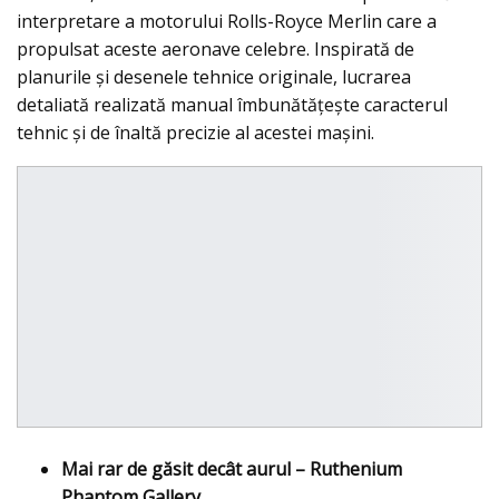
interpretare a motorului Rolls-Royce Merlin care a
propulsat aceste aeronave celebre. Inspirată de
planurile și desenele tehnice originale, lucrarea
detaliată realizată manual îmbunătățește caracterul
tehnic și de înaltă precizie al acestei mașini.
Mai rar de găsit decât aurul – Ruthenium
Phantom Gallery