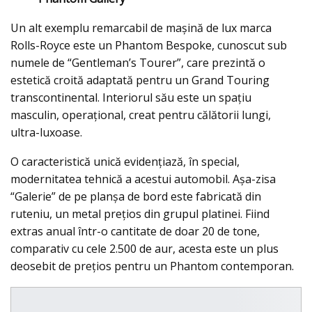
Un alt exemplu remarcabil de maşină de lux marca
Rolls-Royce este un Phantom Bespoke, cunoscut sub
numele de “Gentleman’s Tourer”, care prezintă o
estetică croită adaptată pentru un Grand Touring
transcontinental. Interiorul său este un spațiu
masculin, operațional, creat pentru călătorii lungi,
ultra-luxoase.
O caracteristică unică evidențiază, în special,
modernitatea tehnică a acestui automobil. Aşa-zisa
“Galerie” de pe planşa de bord este fabricată din
ruteniu, un metal prețios din grupul platinei. Fiind
extras anual într-o cantitate de doar 20 de tone,
comparativ cu cele 2.500 de aur, acesta este un plus
deosebit de prețios pentru un Phantom contemporan.