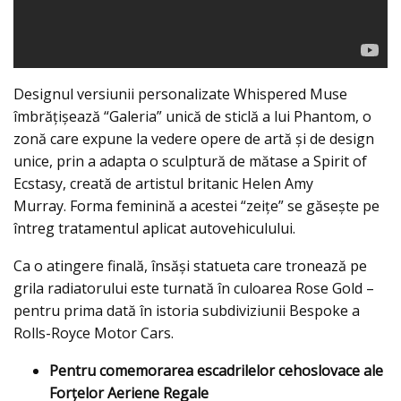
Designul versiunii personalizate Whispered Muse
îmbrățișează “Galeria” unică de sticlă a lui Phantom, o
zonă care expune la vedere opere de artă și de design
unice, prin a adapta o sculptură de mătase a Spirit of
Ecstasy, creată de artistul britanic Helen Amy
Murray. Forma feminină a acestei “zeiţe” se găseşte pe
întreg tratamentul aplicat autovehiculului.
Ca o atingere finală, însăşi statueta care tronează pe
grila radiatorului este turnată în culoarea Rose Gold –
pentru prima dată în istoria subdiviziunii Bespoke a
Rolls-Royce Motor Cars.
Pentru comemorarea escadrilelor cehoslovace ale
Forțelor Aeriene Regale