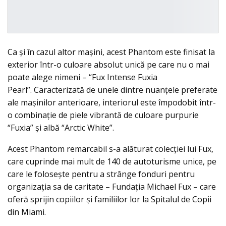
Ca și în cazul altor mașini, acest Phantom este finisat la
exterior într-o culoare absolut unică pe care nu o mai
poate alege nimeni – “Fux Intense Fuxia
Pearl”. Caracterizată de unele dintre nuanţele preferate
ale mașinilor anterioare, interiorul este împodobit într-
o combinație de piele vibrantă de culoare purpurie
“Fuxia” și albă “Arctic White”.
Acest Phantom remarcabil s-a alăturat colecției lui Fux,
care cuprinde mai mult de 140 de autoturisme unice, pe
care le folosește pentru a strânge fonduri pentru
organizația sa de caritate – Fundația Michael Fux – care
oferă sprijin copiilor și familiilor lor la Spitalul de Copii
din Miami.