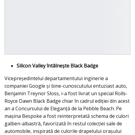
Silicon Valley întâlneşte Black Badge
Vicepreședintelui departamentului inginerie a
companiei Google și bine-cunoscutului entuziast auto,
Benjamin Treynor Sloss, i-a fost livrat un special Rolls-
Royce Dawn Black Badge chiar în cadrul ediţiei din acest
an a Concursului de Eleganţă de la Pebble Beach. Pe
maşina Bespoke a fost reinterpretată schema de culori
galben-albastră, favorizată în restul colecției sale de
automobile, inspirată de culorile drapelului oraşului