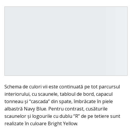
Schema de culori vii este continuată pe tot parcursul
interiorului, cu scaunele, tabloul de bord, capacul
tonneau și “cascada” din spate, îmbrăcate în piele
albastră Navy Blue. Pentru contrast, cusăturile
scaunelor şi logourile cu dublu “R” de pe tetiere sunt
realizate în culoare Bright Yellow.