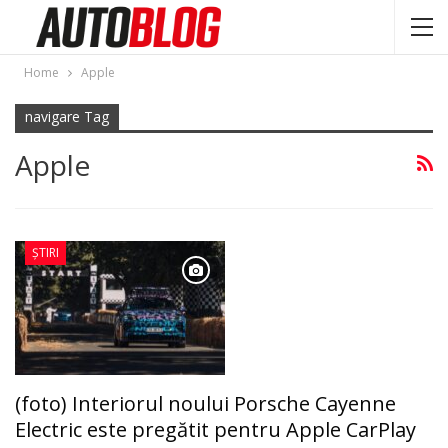
Home
Apple
navigare Tag
Apple
ȘTIRI
(foto) Interiorul noului Porsche Cayenne
Electric este pregătit pentru Apple CarPlay