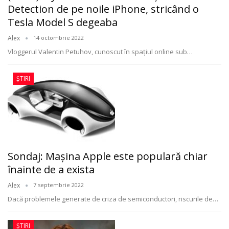
Detection de pe noile iPhone, stricând o
Tesla Model S degeaba
Alex
14 octombrie 2022
Vloggerul Valentin Petuhov, cunoscut în spaţiul online sub
…
ȘTIRI
Sondaj: Mașina Apple este populară chiar
înainte de a exista
Alex
7 septembrie 2022
Dacă problemele generate de criza de semiconductori, riscurile de
…
ȘTIRI