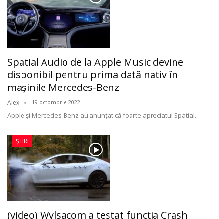
Spatial Audio de la Apple Music devine
disponibil pentru prima dată nativ în
maşinile Mercedes-Benz
Alex
19 octombrie 2022
Apple și Mercedes-Benz au anunțat că foarte apreciatul Spatial
…
ȘTIRI
(video) Wylsacom a testat funcţia Crash