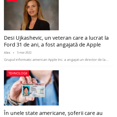
Desi Ujkashevic, un veteran care a lucrat la
Ford 31 de ani, a fost angajată de Apple
Alex
5 mai 2022
Grupul informatic american Apple Inc. a angajat un director de la
…
TEHNOLOGII
În unele state americane, şoferii care au