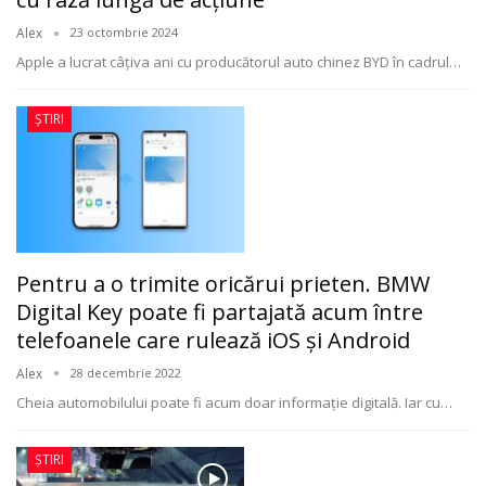
Alex
23 octombrie 2024
Apple a lucrat câțiva ani cu producătorul auto chinez BYD în cadrul
…
ȘTIRI
Pentru a o trimite oricărui prieten. BMW
Digital Key poate fi partajată acum între
telefoanele care rulează iOS şi Android
Alex
28 decembrie 2022
Cheia automobilului poate fi acum doar informație digitală. Iar cu
…
ȘTIRI