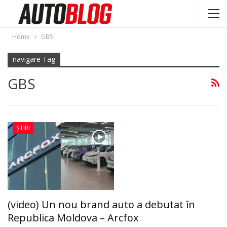
Home
GBS
navigare Tag
GBS
ȘTIRI
(video) Un nou brand auto a debutat în
Republica Moldova – Arcfox