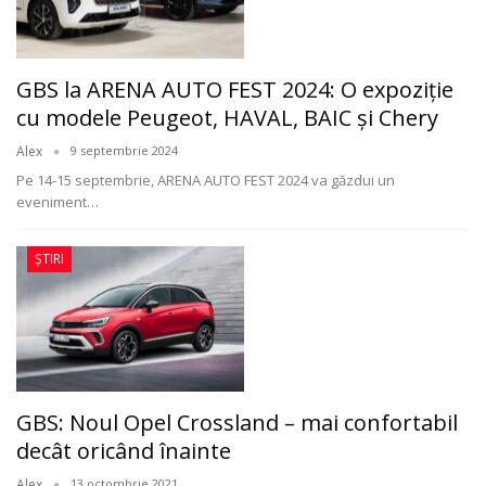
GBS la ARENA AUTO FEST 2024: O expoziție
cu modele Peugeot, HAVAL, BAIC și Chery
Alex
9 septembrie 2024
Pe 14-15 septembrie, ARENA AUTO FEST 2024 va găzdui un
eveniment
…
ȘTIRI
GBS: Noul Opel Crossland – mai confortabil
decât oricând înainte
Alex
13 octombrie 2021