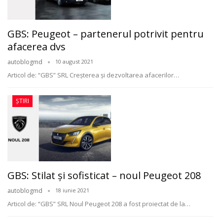
GBS: Peugeot – partenerul potrivit pentru
afacerea dvs
autoblogmd
10 august 2021
Articol de: “GBS” SRL
Creșterea și dezvoltarea afacerilor
…
ȘTIRI
GBS: Stilat și sofisticat – noul Peugeot 208
autoblogmd
18 iunie 2021
Articol de: “GBS” SRL
Noul Peugeot 208 a fost proiectat de la
…