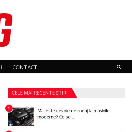
I
CONTACT
CELE MAI RECENTE ȘTIRI
1
Mai este nevoie de rodaj la mașinile
moderne? Ce se…