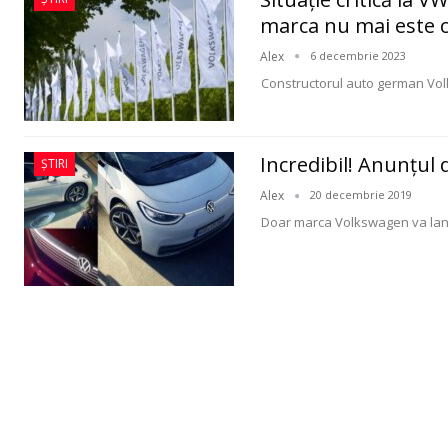
marca nu mai este 
Alex
6 decembrie 2023
Constructorul auto german Volk
Incredibil! Anunţul
ȘTIRI
Alex
20 decembrie 2019
Doar marca Volkswagen va lansa