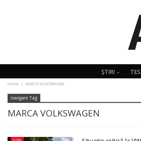
ȘTIRI
TES
Home
MARCA VOLKSWAGEN
navigare Tag
MARCA VOLKSWAGEN
Situație critică la 
ȘTIRI