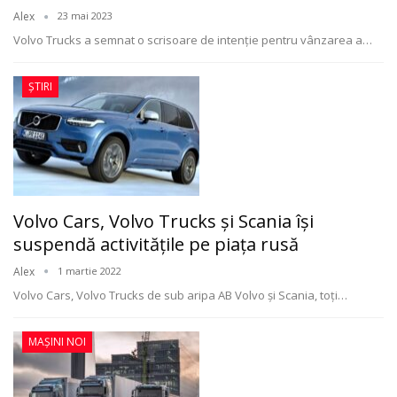
Alex
23 mai 2023
Volvo Trucks a semnat o scrisoare de intenție pentru vânzarea a
…
ȘTIRI
Volvo Cars, Volvo Trucks şi Scania îşi
suspendă activităţile pe piaţa rusă
Alex
1 martie 2022
Volvo Cars, Volvo Trucks de sub aripa AB Volvo și Scania, toţi
…
MAȘINI NOI