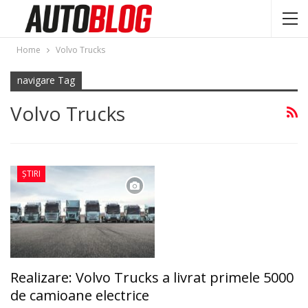
Home
Volvo Trucks
navigare Tag
Volvo Trucks
ȘTIRI
Realizare: Volvo Trucks a livrat primele 5000
de camioane electrice