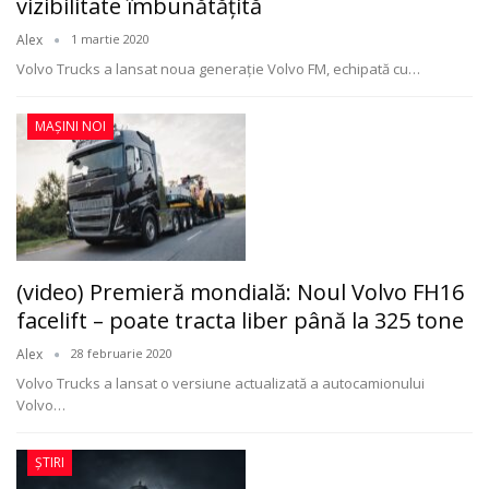
vizibilitate îmbunătățită
Alex
1 martie 2020
Volvo Trucks a lansat noua generație Volvo FM, echipată cu
…
MAȘINI NOI
(video) Premieră mondială: Noul Volvo FH16
facelift – poate tracta liber până la 325 tone
Alex
28 februarie 2020
Volvo Trucks a lansat o versiune actualizată a autocamionului
Volvo
…
ȘTIRI