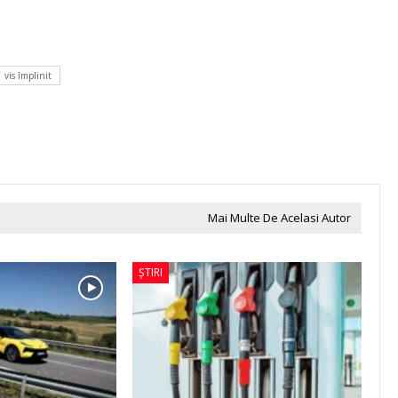
vis împlinit
Mai Multe De Acelasi Autor
ȘTIRI