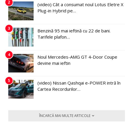
2
(video) Cât a consumat noul Lotus Eletre X
Plug-in Hybrid pe…
3
Benzină 95 mai ieftină cu 22 de bani.
Tarifele plafon…
4
Noul Mercedes-AMG GT 4-Door Coupe
devine mai ieftin
5
(video) Nissan Qashqai e-POWER intră în
Cartea Recordurilor…
ÎNCARCĂ MAI MULTE ARTICOLE