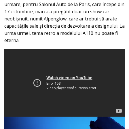
urmare, pentru Salonul Auto de la Paris, care începe din
17 octombrie, marca a pregătit doar un show car
neobișnuit, numit Alpenglow, care ar trebui să arate
capacitățile sale și direcția de dezvoltare a designului. La
urma urmei, tema retro a modelului A110 nu poate fi
eternă.