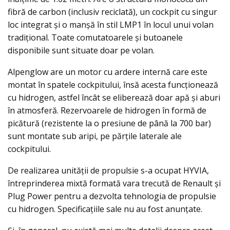
fibră de carbon (inclusiv reciclată), un cockpit cu singur
loc integrat şi o manşă în stil LMP1 în locul unui volan
tradiţional. Toate comutatoarele și butoanele
disponibile sunt situate doar pe volan.
Alpenglow are un motor cu ardere internă care este
montat în spatele cockpitului, însă acesta funcționează
cu hidrogen, astfel încât se eliberează doar apă și aburi
în atmosferă. Rezervoarele de hidrogen în formă de
picătură (rezistente la o presiune de până la 700 bar)
sunt montate sub aripi, pe părțile laterale ale
cockpitului.
De realizarea unităţii de propulsie s-a ocupat HYVIA,
întreprinderea mixtă formată vara trecută de Renault și
Plug Power pentru a dezvolta tehnologia de propulsie
cu hidrogen. Specificațiile sale nu au fost anunțate.