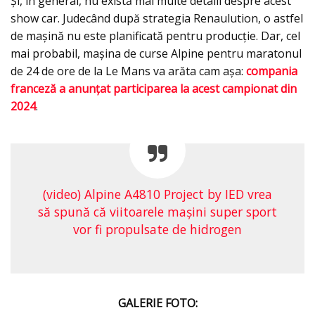
Și, în general, nu există mai multe detalii despre acest
show car. Judecând după strategia Renaulution, o astfel
de mașină nu este planificată pentru producție. Dar, cel
mai probabil, mașina de curse Alpine pentru maratonul
de 24 de ore de la Le Mans va arăta cam așa:
compania
franceză a anunțat participarea la acest campionat din
2024
.
(video) Alpine A4810 Project by IED vrea
să spună că viitoarele maşini super sport
vor fi propulsate de hidrogen
GALERIE FOTO: