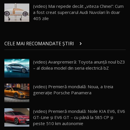
23:36
AutoBlog.MD
(video) Mai repede decât „viteza Chinei”: Cum
a fost creat supercarul Audi Nuvolari în doar
Noul ZEEKR 7X / Test Drive AutoBlog.MD
405 zile
29:08
20
Micul BYD Dolphin Surf / Test Drive
CELE MAI RECOMANDATE ȘTIRI
AutoBlog.MD
21
16:59
(video) Avanpremieră: Toyota anunță noul bZ3
Noua Mazda 6e / Test Drive AutoBlog.MD
– al doilea model din seria electrică bZ
26:59
22
Lynk & Co 01 / Test Drive AutoBlog.MD
(video) Premieră mondială: Noua, a treia
25:19
23
generație Porsche Panamera
ZEEKR 009: Cel mai Performant și Confortabil
(video) Premieră mondială: Noile KIA EV6, EV6
Van Electric Testat în Moldova / AutoBlog.MD
24
GT-Line şi EV6 GT – cu până la 585 CP şi
26:38
peste 510 km autonomie