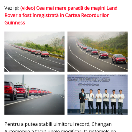
Vezi şi:
(video) Cea mai mare paradă de maşini Land
Rover a fost înregistrată în Cartea Recordurilor
Guinness
Pentru a putea stabili uimitorul record, Changan
Automobile a făcut unele modificări la sistemele de