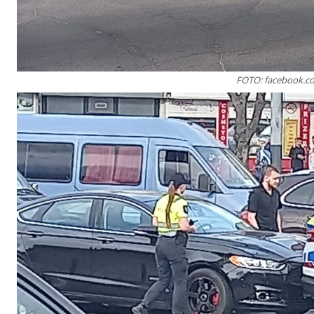
FOTO: facebook.c