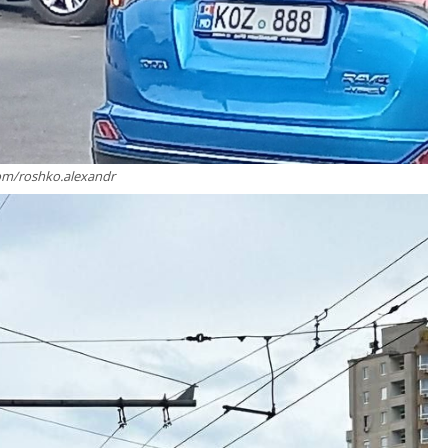
om/roshko.alexandr