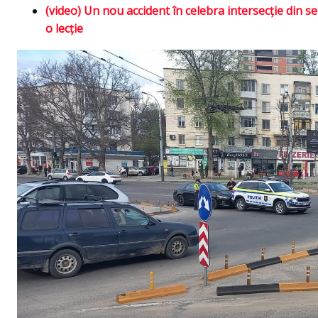
(video) Un nou accident în celebra intersecţie din se
o lecţie