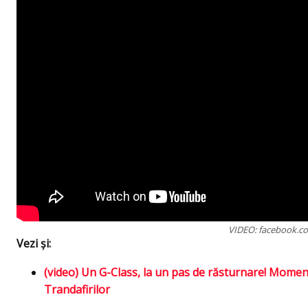
VIDEO: facebook.c
Vezi și:
(video) Un G-Class, la un pas de răsturnare! Moment
Trandafirilor