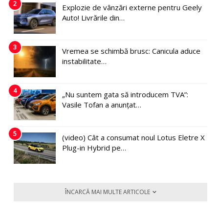
2
Explozie de vânzări externe pentru Geely
Auto! Livrările din…
3
Vremea se schimbă brusc: Canicula aduce
instabilitate…
4
„Nu suntem gata să introducem TVA”:
Vasile Tofan a anunțat…
5
(video) Cât a consumat noul Lotus Eletre X
Plug-in Hybrid pe…
ÎNCARCĂ MAI MULTE ARTICOLE