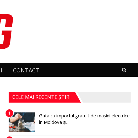
I
CONTACT
CELE MAI RECENTE ȘTIRI
1
Gata cu importul gratuit de mașini electrice
în Moldova și…