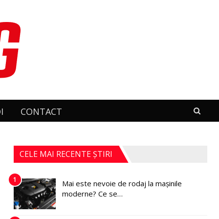
I
CONTACT
CELE MAI RECENTE ȘTIRI
1
Mai este nevoie de rodaj la mașinile
moderne? Ce se…