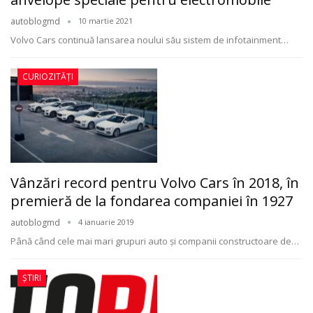
autoblogmd
10 martie 2021
Volvo Cars continuă lansarea noului său sistem de infotainment
…
CURIOZITĂȚI
Vânzări record pentru Volvo Cars în 2018, în
premieră de la fondarea companiei în 1927
autoblogmd
4 ianuarie 2019
Până când cele mai mari grupuri auto şi companii constructoare de…
ȘTIRI