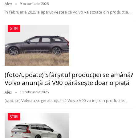
Alex
9 octombrie 2025
În februarie 2025 a apărut vestea că Volvo va scoate din producție
…
ȘTIRI
(foto/update) Sfârșitul producției se amână?
Volvo anunță că V90 părăsește doar o piață
Alex
10 februarie 2025
(update) Volvo a sugerat inițial că Volvo V90 va ieși din producție
…
ȘTIRI