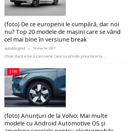
(foto) De ce europenii le cumpără, dar noi
nu? Top 20 modele de mașini care se vând
cel mai bine în versiune break
autoblogmd
16 martie 2021
Chiar dacă este o caroserie care nu prinde prea bine la
…
ȘTIRI
(foto) Anunţuri de la Volvo: Mai multe
modele cu Android Automotive OS şi
anvelope speciale pentru electromobile