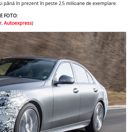
 şi până în prezent în peste 2.5 milioane de exemplare.
E FOTO:
r
,
Autoexpress
)