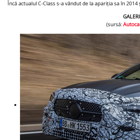
Încă actualul C-Class s-a vândut de la apariţia sa în 2014
GALERI
(sursă:
Autoca