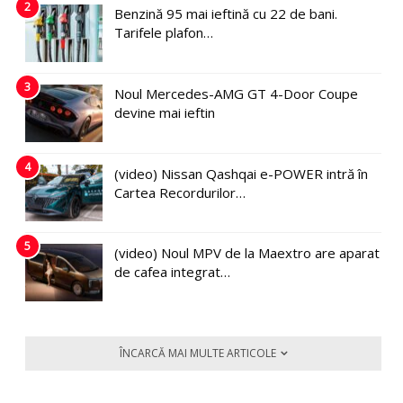
2
Benzină 95 mai ieftină cu 22 de bani.
Tarifele plafon…
3
Noul Mercedes-AMG GT 4-Door Coupe
devine mai ieftin
4
(video) Nissan Qashqai e-POWER intră în
Cartea Recordurilor…
5
(video) Noul MPV de la Maextro are aparat
de cafea integrat…
ÎNCARCĂ MAI MULTE ARTICOLE