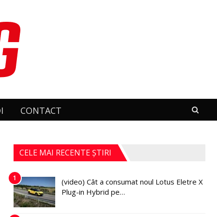
I
CONTACT
CELE MAI RECENTE ȘTIRI
1
(video) Cât a consumat noul Lotus Eletre X
Plug-in Hybrid pe…