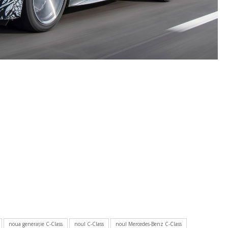
noua generaţie C-Class
noul C-Class
noul Mercedes-Benz C-Class