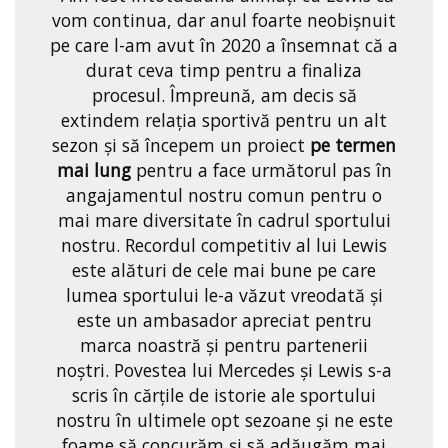
vom continua, dar anul foarte neobișnuit
pe care l-am avut în 2020 a însemnat că a
durat ceva timp pentru a finaliza
procesul. Împreună, am decis să
extindem relația sportivă pentru un alt
sezon și să începem un proiect
pe termen
mai lung
pentru a face următorul pas în
angajamentul nostru comun pentru o
mai mare diversitate în cadrul sportului
nostru. Recordul competitiv al lui Lewis
este alături de cele mai bune pe care
lumea sportului le-a văzut vreodată și
este un ambasador apreciat pentru
marca noastră și pentru partenerii
noștri. Povestea lui Mercedes și Lewis s-a
scris în cărțile de istorie ale sportului
nostru în ultimele opt sezoane și ne este
foame să concurăm și să adăugăm mai