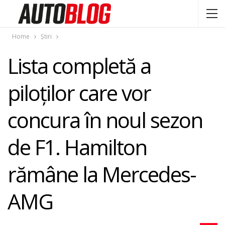
Home
Știri
Lista completă a
piloţilor care vor
concura în noul sezon
de F1. Hamilton
rămâne la Mercedes-
AMG