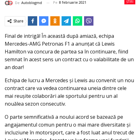
ȘTIRI
Pe
8 februarie 2021
De
Autoblogmd
Share
Final de intrigă! În această după amiază, echipa
Mercedes-AMG Petronas F1 a anunţat că Lewis
Hamilton va concura de partea sa în continuare, fiind
semnat în acest sens un contract cu o valabilitate de un
an doar!
Echipa de lucru a Mercedes și Lewis au convenit un nou
contract care va vedea continuarea uneia dintre cele
mai reușite colaborări ale sportului pentru un al
nouălea sezon consecutiv.
O parte semnificativă a noului acord se bazează pe
angajamentul comun pentru o mai mare diversitate și
incluziune în motorsport, care a fost luat anul trecut de