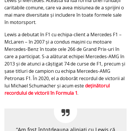
Lewis și Mercedes. Aceasta va lua forma unei fundații
caritabile comune, care va avea misiunea de a sprijini o
mai mare diversitate și includere în toate formele sale
în motorsport.
Lewis a debutat în F1 cu echipa-client a Mercedes F1 –
McLaren – în 2007 și a condus maşini cu motoare
Mercedes-Benz în toate cele 266 de Grand Prix-uri în
care a participat. S-a alăturat echipei Mercedes-AMG în
2013 și de atunci a câștigat 74 de curse de F1, precum și
șase titluri de campion cu echipa Mercedes-AMG
Petronas F1. În 2020, el a doborât recordul de victorii al
lui Michael Schumacher și acum este
deținătorul
recordului de victorii în Formula 1
.
“Am fost întotdeauna aliniați cu Lewis că