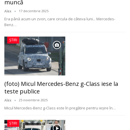
muncă
Alex
17 decembrie 2025
Era până acum un zvon, care circula de câteva luni... Mercedes-
Benz
…
ȘTIRI
(foto) Micul Mercedes-Benz g-Class iese la
teste publice
Alex
25 noiembrie 2025
Micul Mercedes-Benz g-Class este în pregătire pentru ieșire în
…
ȘTIRI