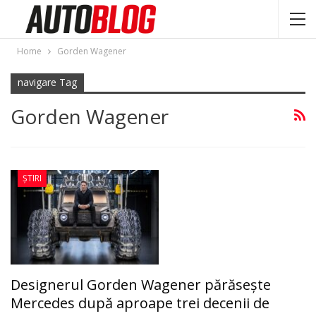
Home
Gorden Wagener
navigare Tag
Gorden Wagener
ȘTIRI
Designerul Gorden Wagener părăsește
Mercedes după aproape trei decenii de