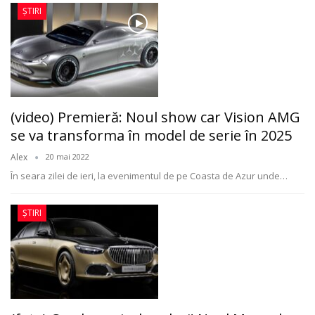
ȘTIRI
(video) Premieră: Noul show car Vision AMG
se va transforma în model de serie în 2025
Alex
20 mai 2022
În seara zilei de ieri, la evenimentul de pe Coasta de Azur unde
…
ȘTIRI