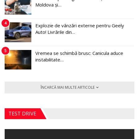
Moldova și…
4
Explozie de vânzări externe pentru Geely
Auto! Livrările din…
5
Vremea se schimbă brusc: Canicula aduce
instabilitate…
ÎNCARCĂ MAI MULTE ARTICOLE
TEST DRIVE