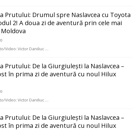
ția Prutului: Drumul spre Naslavcea cu Toyota
dul 2! A doua zi de aventură prin cele mai
n Moldova
20
to/Video: Victor Daniliuc
…
a Prutului: De la Giurgiulești la Naslavcea –
st în prima zi de aventură cu noul Hilux
20
to/Video: Victor Daniliuc
…
a Prutului: De la Giurgiulești la Naslavcea –
st în prima zi de aventură cu noul Hilux