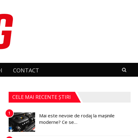
I
CONTACT
CELE MAI RECENTE ȘTIRI
1
Mai este nevoie de rodaj la mașinile
moderne? Ce se…