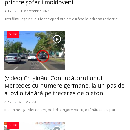
printre șoferii moldoveni
Alex
11 septembrie 2023
Trei filmulețe ne-au fost expediate de curând la adresa redacției
…
ȘTIRI
(video) Chişinău: Conducătorul unui
Mercedes cu numere germane, la un pas de
a lovi o tânără pe trecerea de pietoni
Alex
6 iulie 2023
În dimineaţa zilei de ieri, pe bd. Grigore Vieru, o tânără a scăpat
…
ȘTIRI