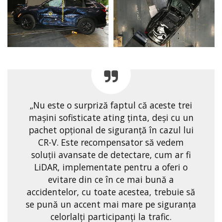
„Nu este o surpriză faptul că aceste trei
mașini sofisticate ating ținta, deși cu un
pachet opțional de siguranță în cazul lui
CR-V. Este recompensator să vedem
soluții avansate de detectare, cum ar fi
LiDAR, implementate pentru a oferi o
evitare din ce în ce mai bună a
accidentelor, cu toate acestea, trebuie să
se pună un accent mai mare pe siguranța
celorlalți participanți la trafic.