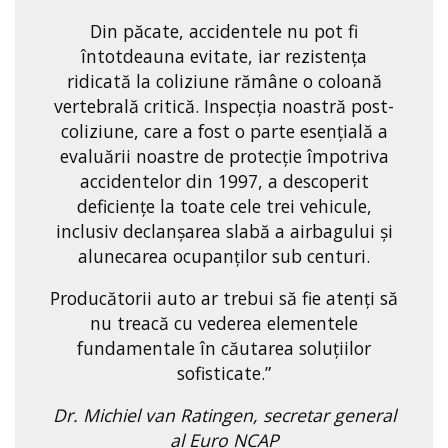
Din păcate, accidentele nu pot fi
întotdeauna evitate, iar rezistența
ridicată la coliziune rămâne o coloană
vertebrală critică. Inspecția noastră post-
coliziune, care a fost o parte esențială a
evaluării noastre de protecție împotriva
accidentelor din 1997, a descoperit
deficiențe la toate cele trei vehicule,
inclusiv declanșarea slabă a airbagului și
alunecarea ocupanților sub centuri.
Producătorii auto ar trebui să fie atenți să
nu treacă cu vederea elementele
fundamentale în căutarea soluțiilor
sofisticate.”
Dr. Michiel van Ratingen, secretar general
al Euro NCAP