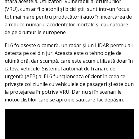
afara acesteia. Utilizatorii vulnerabili ai drumurilor
(VRU), cum ar fi pietonii și bicicliștii, sunt într-un focus
tot mai mare pentru producătorii auto în încercarea de
a reduce numărul accidentelor mortale și dăunătoare
de pe drumurile europene.
EL6 folosește o cameră, un radar și un LiDAR pentru a-i
detecta pe cei din jur. Aceasta este o tehnologie de
ultimă oră, dar scumpă, care este acum utilizată doar în
câteva vehicule. Sistemul automat de frânare de
urgență (AEB) al EL6 funcționează eficient în ceea ce
privește coliziunile cu vehiculele de pasageri și este bun
la protejarea împotriva VRU. Dar nu și în scenariile
motocicliștilor care se apropie sau care fac depășiri.