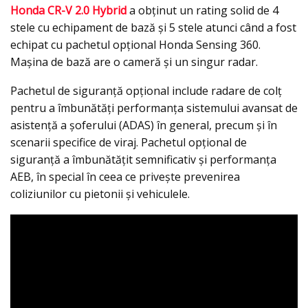
Honda CR-V 2.0 Hybrid
a obținut un rating solid de 4
stele cu echipament de bază și 5 stele atunci când a fost
echipat cu pachetul opțional Honda Sensing 360.
Mașina de bază are o cameră și un singur radar.
Pachetul de siguranță opțional include radare de colț
pentru a îmbunătăți performanța sistemului avansat de
asistență a șoferului (ADAS) în general, precum și în
scenarii specifice de viraj. Pachetul opțional de
siguranță a îmbunătățit semnificativ și performanța
AEB, în special în ceea ce privește prevenirea
coliziunilor cu pietonii și vehiculele.