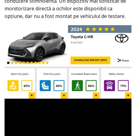
conducere somnolentă. Un dispozitiv mai sofisticat de
monitorizare directă a ochilor este disponibil ca
opțiune, dar nu a fost montat pe vehiculul de testare.