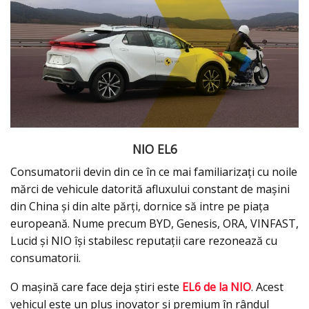
NIO EL6
Consumatorii devin din ce în ce mai familiarizați cu noile
mărci de vehicule datorită afluxului constant de mașini
din China și din alte părți, dornice să intre pe piața
europeană. Nume precum BYD, Genesis, ORA, VINFAST,
Lucid și NIO își stabilesc reputații care rezonează cu
consumatorii.
O mașină care face deja știri este
EL6 de la NIO
. Acest
vehicul este un plus inovator și premium în rândul