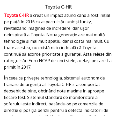
Toyota C-HR
Toyota C-HR
a creat un impact atunci când a fost inițial
pe piață în 2016 cu aspectul său unic și funky,
revitalizând imaginea de încredere, dar ușor
neinspirată a Toyota. Noua generație are mai multă
tehnologie și mai mult spațiu, dar și costă mai mult. Cu
toate acestea, nu există nicio îndoială că Toyota
continuă să acorde prioritate siguranței. Asta reiese din
ratingul său Euro NCAP de cinci stele, același pe care l-a
primit în 2017.
În ceea ce privește tehnologia, sistemul autonom de
frânare de urgență al Toyota C-HR s-a comportat
deosebit de bine, obținând note maxime în aproape
fiecare test. Sistemul standard de monitorizare a
șoferului este indirect, bazându-se pe comenzile de
direcție și poziția benzii pentru a detecta indicatorii de