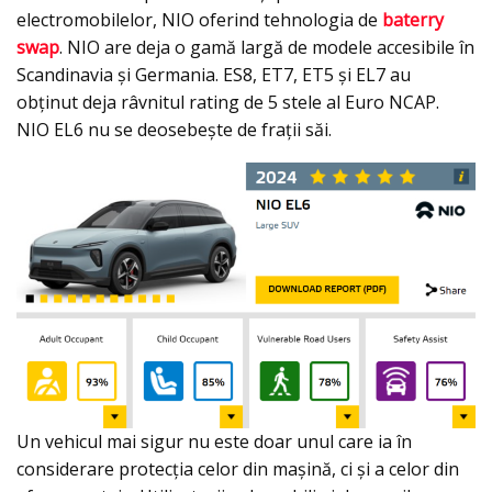
electromobilelor, NIO oferind tehnologia de
baterry
swap
. NIO are deja o gamă largă de modele accesibile în
Scandinavia și Germania. ES8, ET7, ET5 și EL7 au
obținut deja râvnitul rating de 5 stele al Euro NCAP.
NIO EL6 nu se deosebește de frații săi.
Un vehicul mai sigur nu este doar unul care ia în
considerare protecția celor din mașină, ci și a celor din