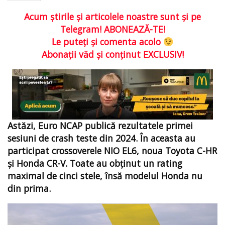
Acum ştirile şi articolele noastre sunt şi pe
Telegram! ABONEAZĂ-TE!
Le puteţi şi comenta acolo
Abonaţii văd şi conţinut EXCLUSIV!
Astăzi, Euro NCAP publică rezultatele primei
sesiuni de crash teste din 2024. În aceasta au
participat crossoverele NIO EL6, noua Toyota C-HR
și Honda CR-V. Toate au obținut un rating
maximal de cinci stele, însă modelul Honda nu
din prima.