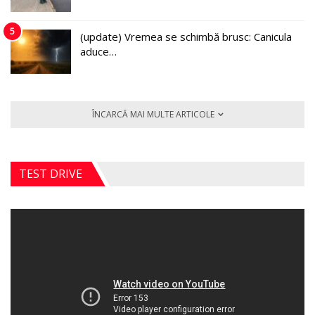
5
(update) Vremea se schimbă brusc: Canicula
aduce…
ÎNCARCĂ MAI MULTE ARTICOLE
TEST DRIVE